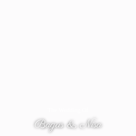
The Wedding Of
Bagus & Nisa