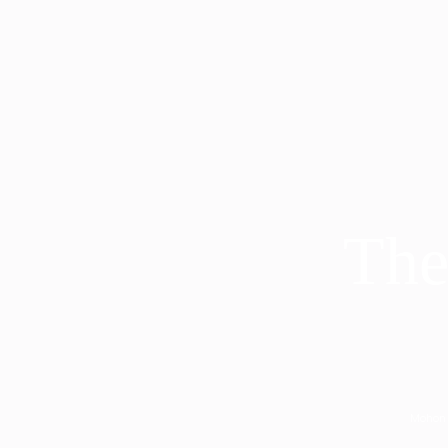
The
Mohon 