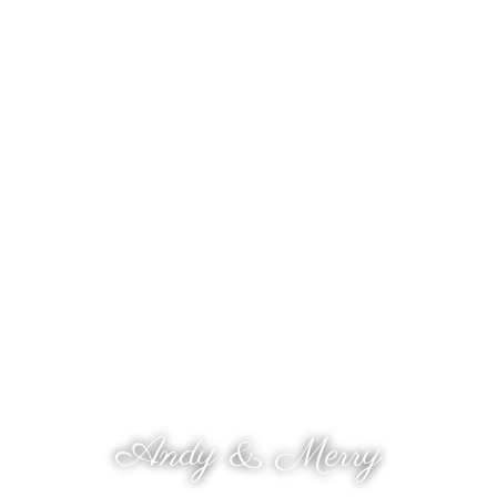
The Wedding Of
Andy & Merry