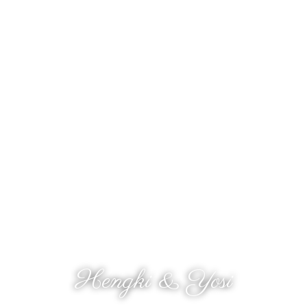
The Wedding Of
Hengki & Yosi