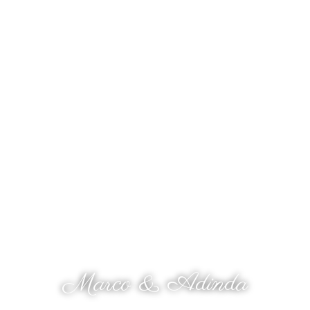
The Wedding Of
Marco & Adinda