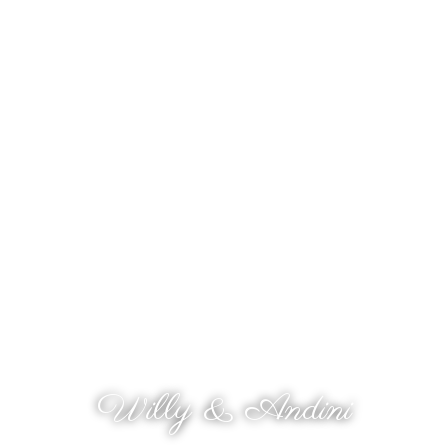
The Wedding Of
Willy & Andini