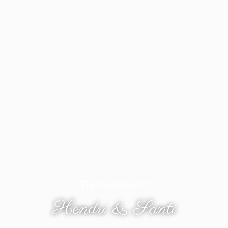
The Wedding Of
Hendri & Santi