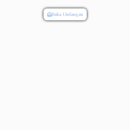
Kepada Yth :
Buka Undangan
Mohon Maaf Apabila Ada Kesalahan Penulisan Nama/Gelar