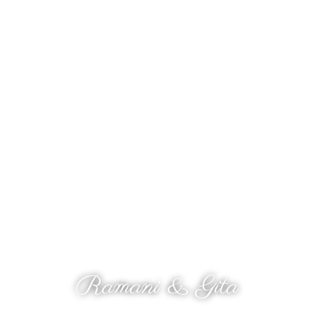
The Wedding Of
Ramani & Gita