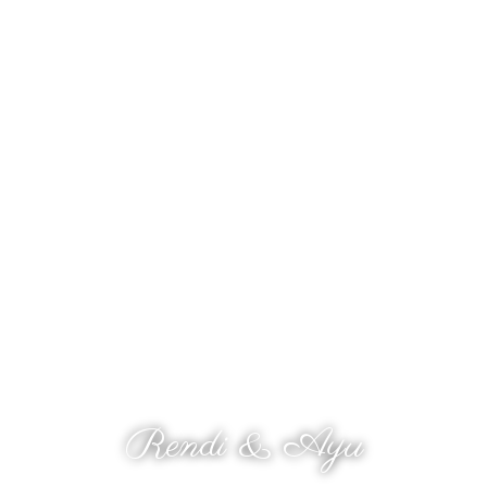
The Wedding Of
Rendi & Ayu