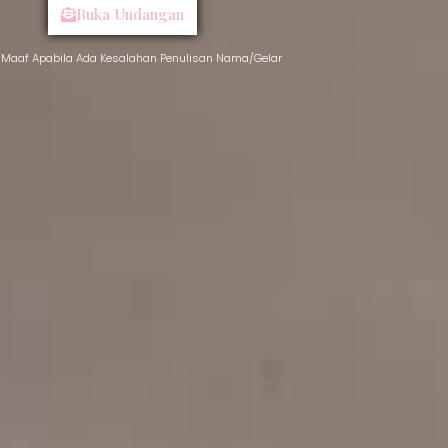
Buka Undangan
Maaf Apabila Ada Kesalahan Penulisan Nama/Gelar