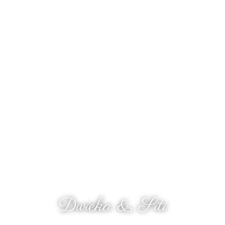
The Wedding Of
Dwieka & Siti