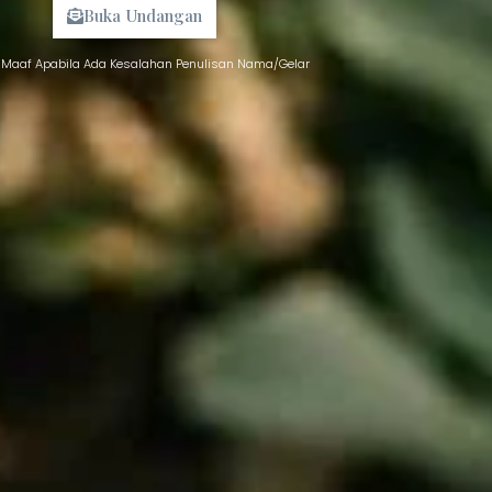
Buka Undangan
Maaf Apabila Ada Kesalahan Penulisan Nama/Gelar