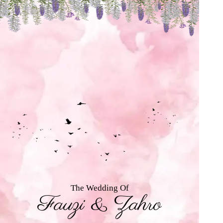
The Wedding Of
Fauzi & Zahro