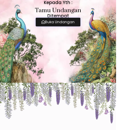
Kepada Yth :
Tamu Undangan
Ditempat
Buka Undangan