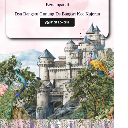
Bertempat di
Dsn Bangsru Gunung,Ds Bangsri Kec Kajoran
Lihat Lokasi