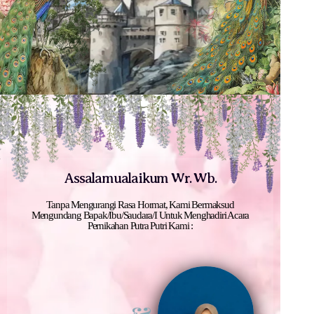
Assalamualaikum Wr. Wb.
Tanpa Mengurangi Rasa Hormat, Kami Bermaksud
Mengundang Bapak/Ibu/Saudara/I Untuk Menghadiri Acara
Pernikahan Putra Putri Kami :