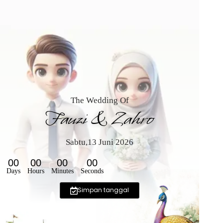
The Wedding Of
Fauzi & Zahro
Sabtu,13 Juni 2026
00
00
00
00
Days
Hours
Minutes
Seconds
Simpan tanggal