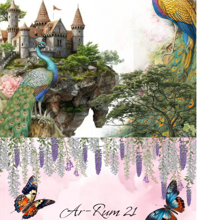
Ar-Rum 21