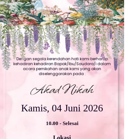
Dengan segala kerendahan hati kami berharap
kehadiran kehadiran Bapak/Ibu/Saudara/i dalam
acara pernikahan anak kami yang akan
diselenggarakan pada :
Akad Nikah
Kamis, 04 Juni 2026
10.00 - Selesai
Lokasi