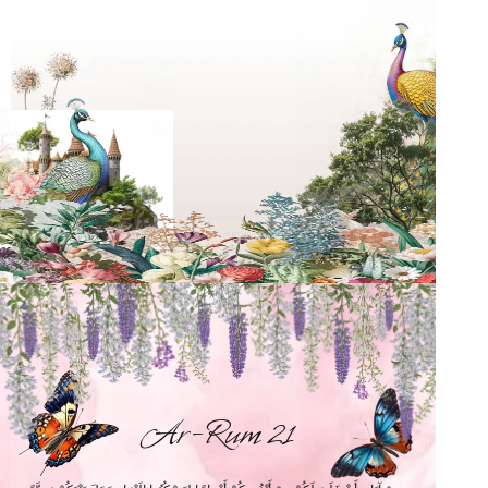
Ar-Rum 21