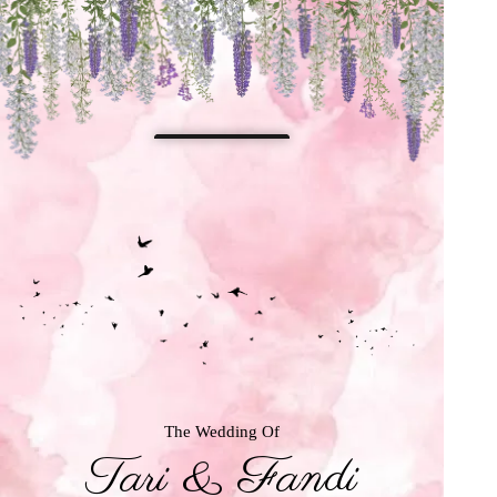
The Wedding Of
Tari & Fandi