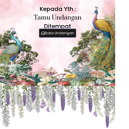
Kepada Yth :
Tamu Undangan
Ditempat
Buka Undangan