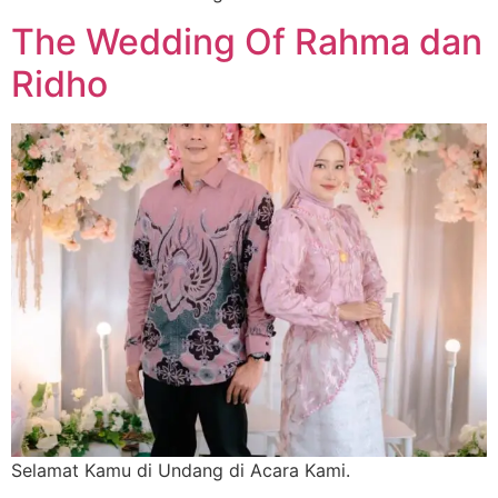
The Wedding Of Rahma dan
Ridho
Selamat Kamu di Undang di Acara Kami.