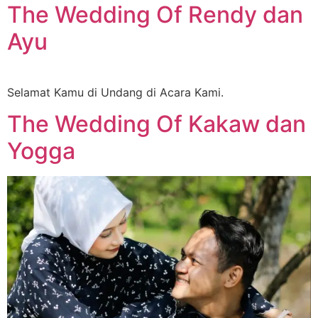
The Wedding Of Rendy dan
Ayu
Selamat Kamu di Undang di Acara Kami.
The Wedding Of Kakaw dan
Yogga